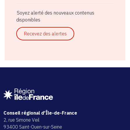
Soyez alerté des nouveaux contenus
disponibles
Recevez des alertes
Conseil régional d'Île-de-France
2, rue Simone Veil
93400 Saint-Ouen-sur-Seine