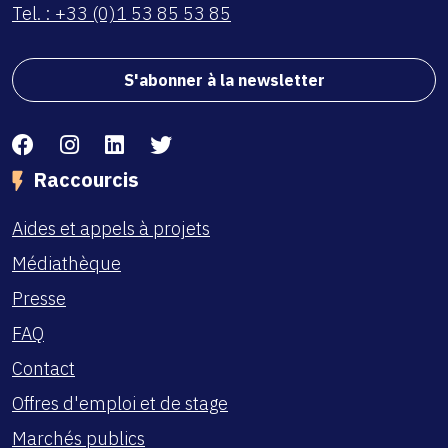
Tel. : +33 (0)1 53 85 53 85
S'abonner à la newsletter
Facebook
Instagram
Linkedin
Twitter
Raccourcis
Aides et appels à projets
Médiathèque
Presse
FAQ
Contact
Offres d'emploi et de stage
Marchés publics