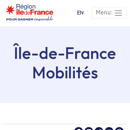
Skip to main content
Menu:
EN
Île-de-France
Mobilités